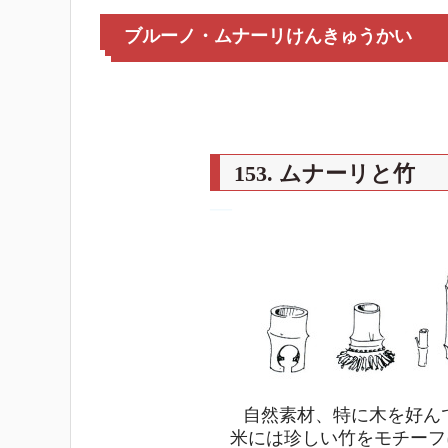
ブルーノ・ムナーリけんきゅうかい
153. ムナーリと竹
―
自然素材、特に木を好ん
米には珍しい竹をモチーフ