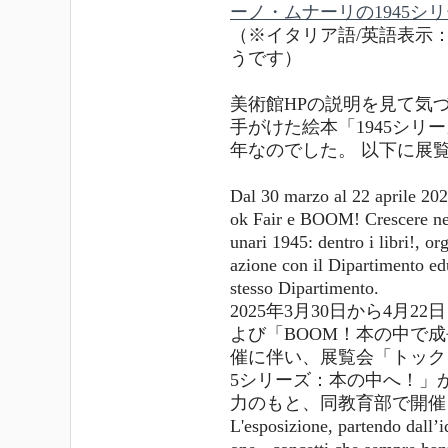
ーノ・ムナーリの1945シ
（※イタリア語/英語表示
うです）
美術館HPの説明を見て気
手がけた絵本「1945シリー
年なのでした。 以下に展
Dal 30 marzo al 22 aprile 202
ok Fair e BOOM! Crescere nei
unari 1945: dentro i libri!, o
azione con il Dipartimento e
stesso Dipartimento.
2025年3月30日から4月
よび「BOOM！本の中で成長しよう(
催に伴い、展覧会「トック
5シリーズ：本の中へ！」
力のもと、同教育部で開催
L'esposizione, partendo dall’id