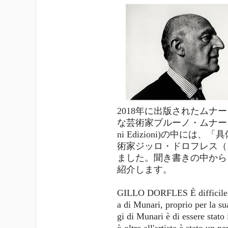
2018年に出版されたム
な芸術家ブルーノ・ムナーリ(Artista
ni Edizioni)の中には
術家ジッロ・ドロフレス（19
ました。聞き書きの中から
紹介します。
GILLO DORFLES È difficile pre
a di Munari, proprio per la su
gi di Munari è di essere stato