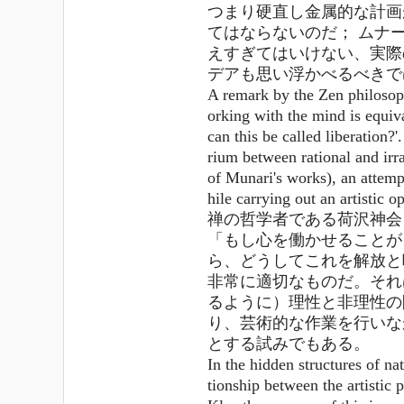
つまり硬直し金属的な計画
てはならないのだ； ムナ
えすぎてはいけない、実際
デアも思い浮かべるべきで
A remark by the Zen philosoph
orking with the mind is equiv
can this be called liberation?'
rium between rational and irr
of Munari's works), an attemp
hile carrying out an artistic o
禅の哲学者である荷沢神会
「もし心を働かせることが
ら、どうしてこれを解放と
非常に適切なものだ。それ
るように）理性と非理性の
り、芸術的な作業を行いな
とする試みでもある。
In the hidden structures of na
tionship between the artistic p