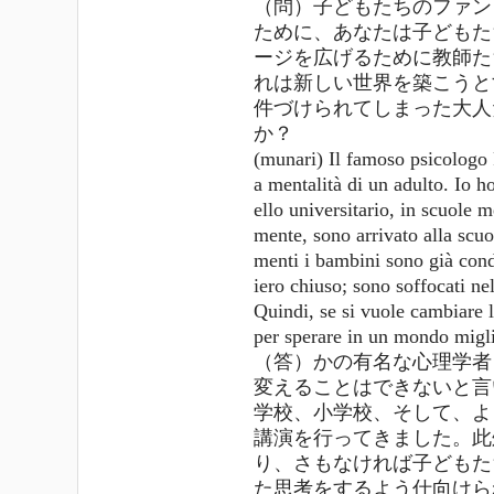
（問）子どもたちのファン
ために、あなたは子どもた
ージを広げるために教師た
れは新しい世界を築こうと
件づけられてしまった大人
か？
(munari) Il famoso psicologo 
a mentalità di un adulto. Io ho
ello universitario, in scuole m
mente, sono arrivato alla scuo
menti i bambini sono già cond
iero chiuso; sono soffocati nel
Quindi, se si vuole cambiare l
per sperare in un mondo migli
（答）かの有名な心理学者
変えることはできないと言
学校、小学校、そして、よ
講演を行ってきました。此
り、さもなければ子どもた
た思考をするよう仕向けら