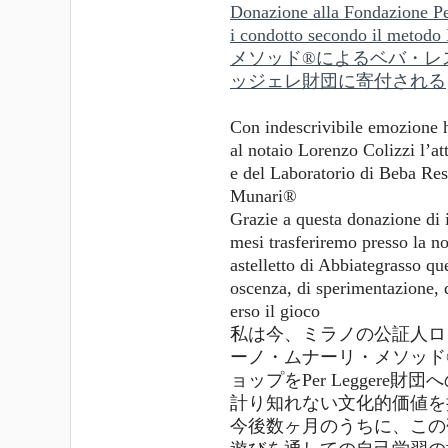
Donazione alla Fondazione Per
i condotto secondo il 
メソッド®によるベバ・レ
ッジェレ財団に寄付される
Con indescrivibile emozione h
al notaio Lorenzo Colizzi l’a
e del Laboratorio di Beba Res
Munari®
Grazie a questa donazione di i
mesi trasferiremo presso la n
astelletto di Abbiategrasso que
oscenza, di sperimentazione, 
erso il gioco
私は今、ミラノの公証人ロ
ーノ・ムナーリ・メソッド
ョップをPer Leggere
計り知れない文化的価値を
今後数ヶ月のうちに、この