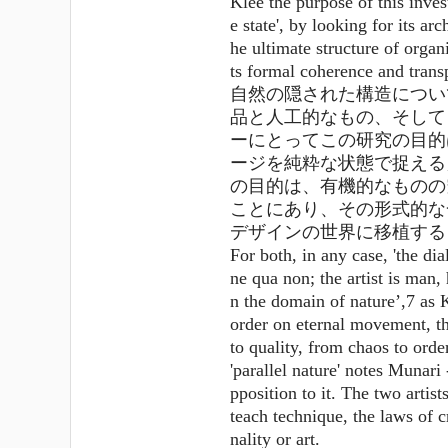
Klee the purpose of this invest
e state', by looking for its ar
he ultimate structure of organi
ts formal coherence and transp
自然の隠された構造につい
品と人工的なもの、そして
ーにとってこの研究の目的
ージを純粋な状態で捉える
の目的は、有機的なものの
ことにあり、その形式的な
デザインの世界に移植する
For both, in any case, 'the di
ne qua non; the artist is man,
n the domain of nature’,7 as K
order on eternal movement, th
to quality, from chaos to order
'parallel nature' notes Munari 
pposition to it. The two artis
teach technique, the laws of c
nality or art.