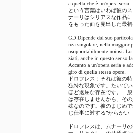
a quella che è un'op
という言葉はいわば彼のス
ナーリはシリアスな作品に
をもった面を見出した最初
GD Dipende dal suo particolar
nza singolare, nella maggior p
nsopportabilmente noiosi. Lo s
ziati, anche in questo senso l
Accanto a un'opera seria e addi
giro di quella stessa opera.
ドロフレス：それは彼の特
独特な現象です。たいてい
ほど退屈な存在です。一般
は存在しませんから、その
殊なのです。彼のまじめで
じ仕事に対する”からかい
ドロフレスは、ムナーリの