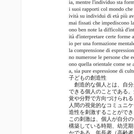
ia, mentre l'individuo sta for
i suoi rapporti col mondo che
ività su individui di età più 
mai fissati che impediscono la
ono ben note la difficoltà d'i
ità d'interpretare certe forme
io per una formazione mental
la comprensione di espression
no numerose le persone che ed
ono quella orientale come se
a, sia pure espressione di cult
子どもの創造性
創造的な個人とは、自分
できる個人のことである。
覚や分野で方向づけられる
人間の視覚的なコミュニケ
造性を刺激することができ
この刺激は、個人が自分の
構築している時期、幼児期
かである。年長者（高齢者