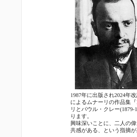
1987年に出版され202
によるムナーリの作品集『B
リとパウル・クレー(1879
ります。
興味深いことに、二人の偉
共感がある、という指摘が