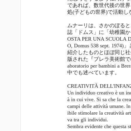
であれば、数世代後の世界
処(子どもの世界)で活動
ムナーリは、さかのぼると
誌「ドムス」に「幼稚園から
OSTA PER UNA SCUOLA D
O, Domus 538 sept
紹介したものとほぼ同じ社
版された『ブレラ美術館での
aboratorio per bambini a Br
中でも述べています。
CREATIVITÀ DELL'INFAN
Un individuo creativo è un ind
à in cui vive. Si sa che la cre
campi delle attività umane. ln 
ibile stimolare la creatività 
va tra gli individui.
Sembra evidente che questa st