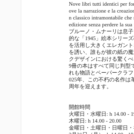
Nove libri tutti identici per 
ove la narrazione e la creazio
n classico intramontabile che 
edizione senza perdere la sua
ブルーノ・ムナーリは息子
的な「1945」絵本シリ
を活用し大きくエレガント
を誘い、誰もが彼の紙の魔
クデザインにおける驚くべ
9冊の本はすべて同じ判型
れも物語とペーパークラフ
025年、この不朽の名作は
周年を迎えます。
開館時間
火曜日・水曜日: h 14.00 - 19
木曜日: h 14.00 - 20.00
金曜日・土曜日・日曜日・祝日: h 