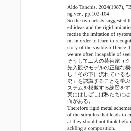
Aldo Tanchis, 2024(1987), 
ng.ver., pp.102-104
So the two artists suggested t
ed ideas and the rigid imitati
ractise the imitation of syste
m, in order to learn to recogn
story of the visible.6 Hence th
we are often incapable of see
そうして二人の芸術家（ク
先入観やモデルの正確な模
し「その下に流れているも
史」を認識することを学ぶ
ステムを模倣する練習をす
実にはしばしば私たちには
面がある。
Therefore rigid metal schemes
of the stimulus that leads to 
at they should not think befor
ackling a composition.