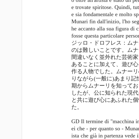
ò oltre all'artista è stato un 
e trovate spiritose. Quindi, t
e sia fondamentale e molto sp
Munari fin dall'inizio, l'ho 
he accanto alla sua figura di 
fosse questa particolare perso
ジッロ・ドロフレス：ムナ
のは難しいことです。ムナ
間違いなく並外れた芸術家
あることに加えて、遊び心
作る人物でした。ムナーリ
りながら(一般に)あまり
期からムナーリを知ってお
したが、公に知られた現代
と共に遊び心にあふれた個
た。
GD Il termine di "macchina inu
ei che - per quanto so - Munar
ista che già in partenza vede i