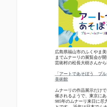
広島県福山市のふくやま美術館
までムナーリの展覧会が開
芸術村の松長大樹さんから
「アートであそぼう ブル
美術館
ムナーリの作品展示だけで
催されるようで、東京にあ
985年のムナーリ来日に
とです。 近年は日本でム