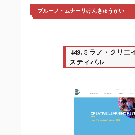
ブルーノ・ムナーリけんきゅうかい
449.ミラノ・クリ
スティバル
―