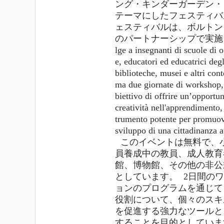
ング・キンダーガーデン・
テーマにしたフェスティバ
ェスティバルは、ボルトン
のパートナーシップで実施されます。 L
lge a insegnanti di scuole di 
e, educatori ed educatrici degl
biblioteche, musei e altri co
ma due giornate di workshop,
biettivo di offrire un’opportun
creatività nell'apprendimento
trumento potente per promuov
sviluppo di una cittadinanza at
このイベントは無料で、
員養成中の教員、成人教育
館、博物館、その他の非公
としています。 2日間の
ョンのプログラムを通じて
役割について、個々のスキ
を促進する強力なツールと
することを目的としていま