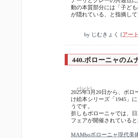
ナーリとクレーの共通点に
動の本質部分には「子ども
が隠れている、と指摘して
by
じむきょく
[
アー
440.ボローニャのム
―
2025年3月20日から、
け絵本シリーズ「1945
うです。
折しもボローニャでは、日
フェアが開催されていると
MAMboボローニャ現代