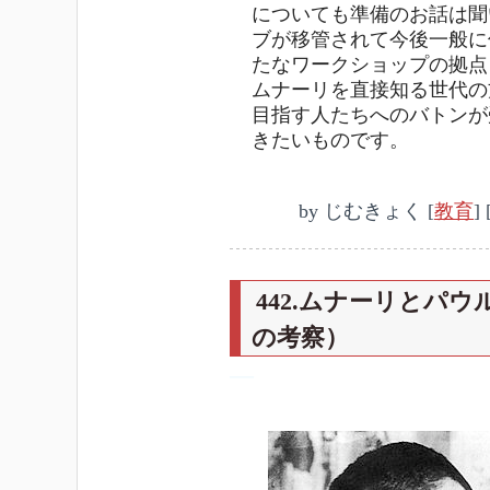
についても準備のお話は聞
ブが移管されて今後一般に
たなワークショップの拠点
ムナーリを直接知る世代の
目指す人たちへのバトンが
きたいものです。
by
じむきょく
[
教育
]
442.ムナーリとパ
の考察）
―