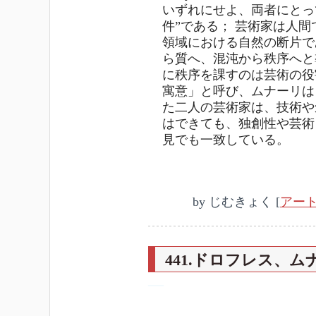
いずれにせよ、両者にとっ
件”である； 芸術家は人
領域における自然の断片で
ら質へ、混沌から秩序へと
に秩序を課すのは芸術の役
寓意」と呼び、ムナーリは
た二人の芸術家は、技術や
はできても、独創性や芸術
見でも一致している。
by
じむきょく
[
アー
441.ドロフレス、
―