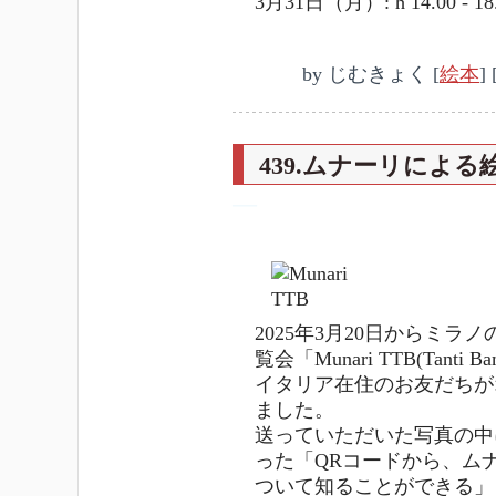
3月31日（月）: h 14.00 - 18
by
じむきょく
[
絵本
]
439.ムナーリによる絵本
―
2025年3月20日からミ
覧会「Munari TTB(Tan
イタリア在住のお友だちが
ました。
送っていただいた写真の中
った「QRコードから、ム
ついて知ることができる」