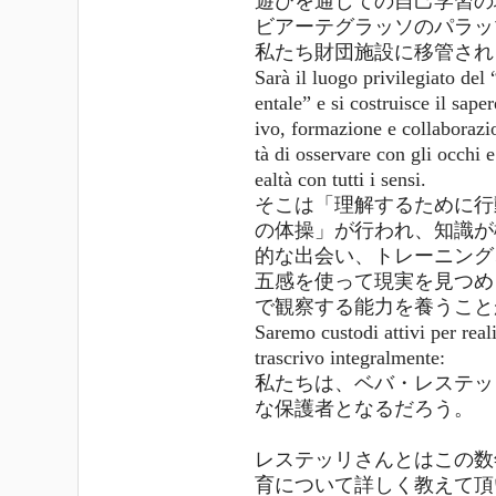
遊びを通しての自己学習の
ビアーテグラッソのパラッ
私たち財団施設に移管され
Sarà il luogo privilegiato del 
entale” e si costruisce il sap
ivo, formazione e collaborazi
tà di osservare con gli occhi 
ealtà con tutti i sensi.
そこは「理解するために行
の体操」が行われ、知識が
的な出会い、トレーニング
五感を使って現実を見つめ
で観察する能力を養うこと
Saremo custodi attivi per reali
trascrivo integralmente:
私たちは、ベバ・レステッ
な保護者となるだろう。
レステッリさんとはこの数
育について詳しく教えて頂