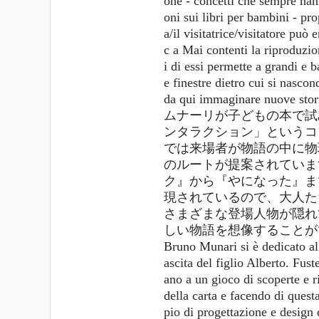
one - concetti che sempre han
oni sui libri per bambini - pr
a/il visitatrice/visitatore può
c a Mai contenti la riproduzio
i di essi permette a grandi e b
e finestre dietro cui si nasco
da qui immaginare nuove stor
ムナーリが子どもの本で試
ンタラクション」というコ
では来場者が物語の中に物
のルートが提案されていま
ク』から『やになった』ま
現されているので、大人た
さまざまな登場人物が隠れ
しい物語を想像することが
Bruno Munari si è dedicato all
ascita del figlio Alberto. Fuste
ano a un gioco di scoperte e r
della carta e facendo di quest
pio di progettazione e design d