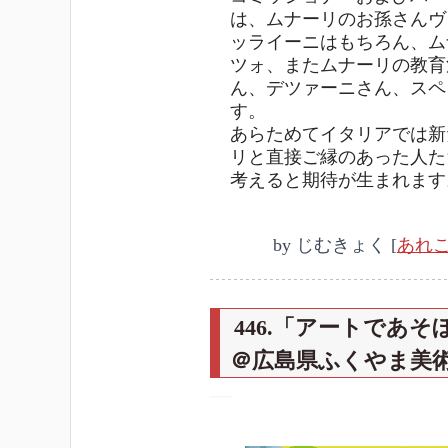
は、ムナーリのお孫さんヴ
ッライーニはもちろん、ム
ツォ、またムナーリの教育
ん、デツァーニさん、スペ
す。
あらためてイタリアでは新
リと直接ご縁のあった人た
考えると期待が生まれます
by
じむきょく
[
あれ
446.「アートであ
＠広島県ふくやま美
―