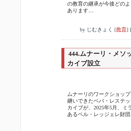
の教育の継承が今後どのよ
あります…
by
じむきょく
[
教育
]
444.ムナーリ・メ
カイブ設立
―
ムナーリのワークショップ
継いできたベバ・レステッ
カイブが、2025年5月、
あるペル・レッジェレ財団