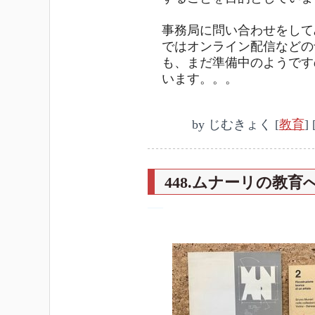
事務局に問い合わせをして
ではオンライン配信などの
も、まだ準備中のようです
います。。。
by
じむきょく
[
教育
]
448.ムナーリの教育
―