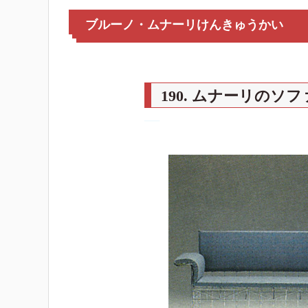
ブルーノ・ムナーリけんきゅうかい
190. ムナーリのソフ
―